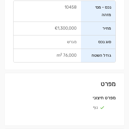
נכס - מס׳
10458
מזהה
מחיר
€1,300,000
סוג נכס
מגרש
2
גודל השטח
76,000 m
מפרט
מפרט חיצוני
נוף