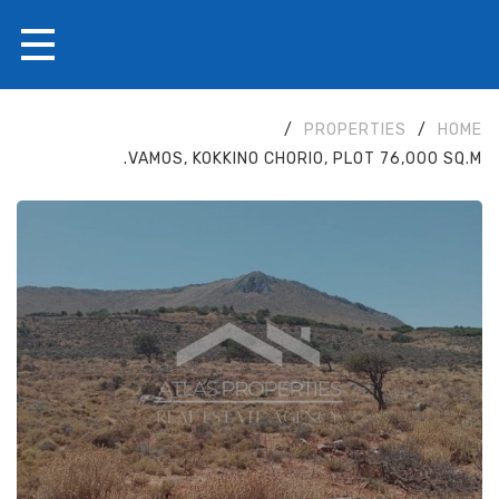
/
PROPERTIES
/
HOME
VAMOS, KOKKINO CHORIO, PLOT 76,000 SQ.M.