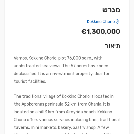
מגרש
Kokkino Chorio
€1,300,000
תיאור
Vamos, Kokkino Chorio, plot 76,000 sq.m., with
unobstracted sea views. The 57 acres have been
declassified. It is an investment property ideal for
tourist facilities.
The traditional village of Kokkino Chorio is located in
the Apokoronas peninsula 32 km from Chania. It is
located on a hill 3 km from Almyrida beach. Kokkino
Chorio offers various services including bars, traditional
taverns, mini markets, bakery, pastry shop. A few