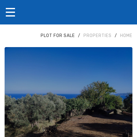
PLOT FOR SALE
/
PROPERTIES
/
HOME