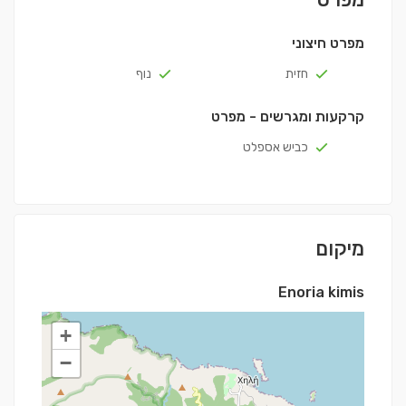
מפרט חיצוני
חזית
נוף
קרקעות ומגרשים - מפרט
כביש אספלט
מיקום
Enoria kimis
+
−