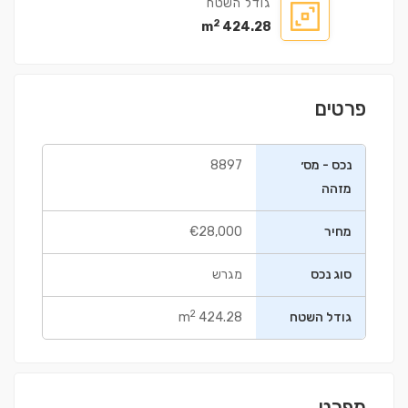
גודל השטח
2
424.28 m
פרטים
נכס - מס׳
8897
מזהה
מחיר
€28,000
סוג נכס
מגרש
2
גודל השטח
424.28 m
מפרט