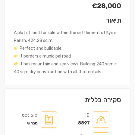
€28,000
תיאור
A plot of land for sale within the settlement of Kymi
Parish, 424.28 sq.m.
Perfect and buildable.
It borders a municipal road
It has mountain and sea views. Building 240 sqm +
40 sqm dry construction with all that entails.
סקירה כללית
ID
סוג נכס
8897
מגרש