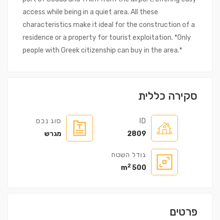
access while being in a quiet area. All these
characteristics make it ideal for the construction of a
residence or a property for tourist exploitation. *Only
people with Greek citizenship can buy in the area.*
סקירה כללית
ID
סוג נכס
2809
מגרש
גודל השטח
2
500 m
פרטים