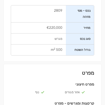
נכס - מס׳
2809
מזהה
מחיר
€220,000
סוג נכס
מגרש
2
גודל השטח
500 m
מפרט
מפרט חיצוני
אזור מגורים
נוף
קרקעות ומגרשים - מפרט