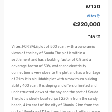
מגרש
Vlites
€220,000
תיאור
Vlites, FOR SALE plot of 500 sq.m. with a panoramic
views of the bay of Souda The plot is within a
settlement and has a building factor of 0.8 and a
coverage factor of 50%, water and electricity
connection is very close to the plot and has a frontage
of 31 m. It is a buildable plot with a maximum building
ability 400 sq.m. It is sloping and offers unlimited and
unobstructed views of the bay and the port of Souda.
The plot is ideally located, just 220 m from the sandy
beach, 4 km east of the city of Chania, 2 km from the
port of Souda and 11 km from the airport, offering easy