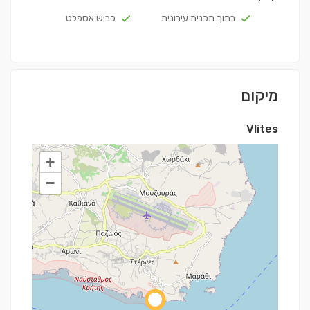
בתוך תכנית עירונית
כביש אספלט
מיקום
Vlites
+
−