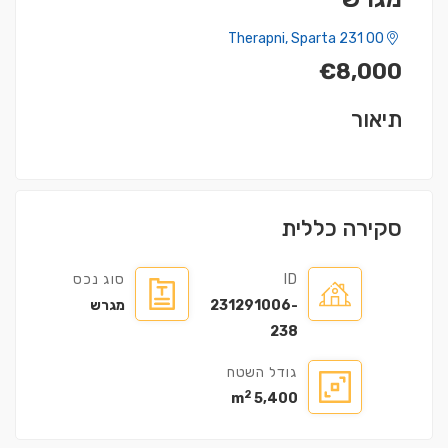
Therapni, Sparta 231 00
€8,000
תיאור
סקירה כללית
ID
סוג נכס
231291006-
מגרש
238
גודל השטח
2
5,400 m