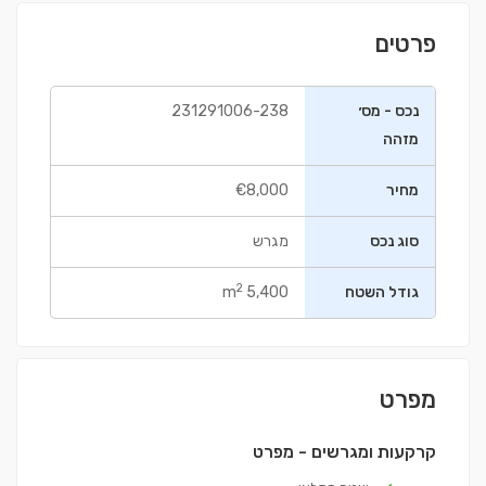
פרטים
נכס - מס׳
231291006-238
מזהה
מחיר
€8,000
סוג נכס
מגרש
2
גודל השטח
5,400 m
מפרט
קרקעות ומגרשים - מפרט