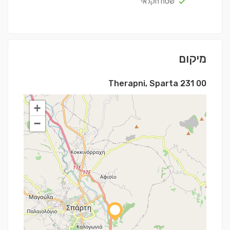
שטח חקלאי
מיקום
Therapni, Sparta 231 00
+
−