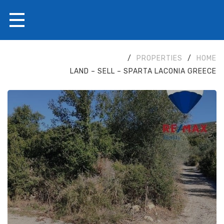
/
PROPERTIES
/
HOME
LAND – SELL – SPARTA LACONIA GREECE