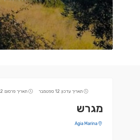
תאריך עדכון: 12 ספטמבר
תאריך פרסום: 12 אוגוסט
מגרש
Agia Marina