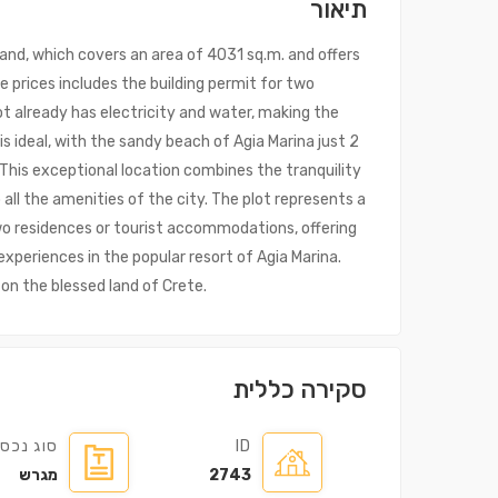
תיאור
f land, which covers an area of 4031 sq.m. and offers
e prices includes the building permit for two
lot already has electricity and water, making the
is ideal, with the sandy beach of Agia Marina just 2
This exceptional location combines the tranquility
ll the amenities of the city. The plot represents a
o residences or tourist accommodations, offering
xperiences in the popular resort of Agia Marina.
 on the blessed land of Crete.
סקירה כללית
ID
סוג נכס
2743
מגרש