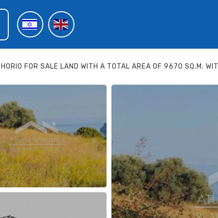
HORIO FOR SALE LAND WITH A TOTAL AREA OF ​​9670 SQ.M. WI