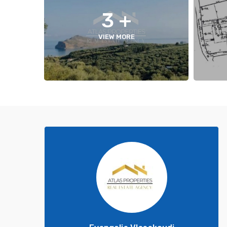
+ 3
VIEW MORE