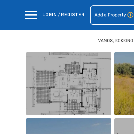
LOGIN
/
REGISTER
Add a Property
VAMOS, KOKKINO 