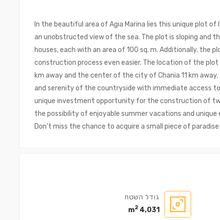
In the beautiful area of Agia Marina lies this unique plot o
an unobstructed view of the sea. The plot is sloping and th
houses, each with an area of 100 sq. m. Additionally, the p
construction process even easier. The location of the plot 
km away and the center of the city of Chania 11 km away. 
and serenity of the countryside with immediate access to a
unique investment opportunity for the construction of tw
the possibility of enjoyable summer vacations and unique e
Don't miss the chance to acquire a small piece of paradise
גודל השטח
2
4,031 m