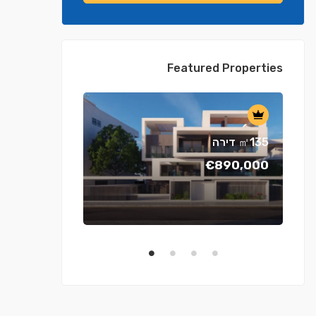
Featured Properties
דירה ㎡135
€890,000