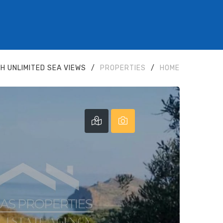
TH UNLIMITED SEA VIEWS
/
PROPERTIES
/
HOME