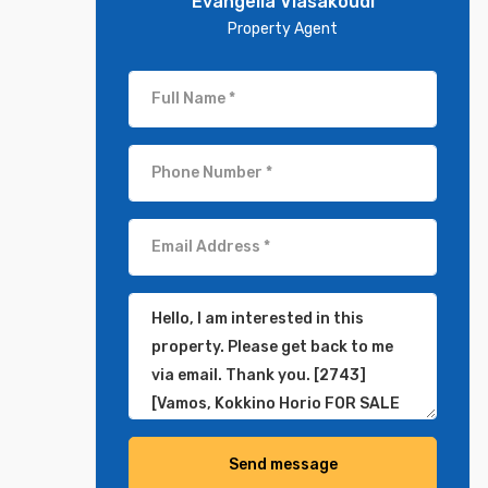
Evangelia Vlasakoudi
Property Agent
Send message