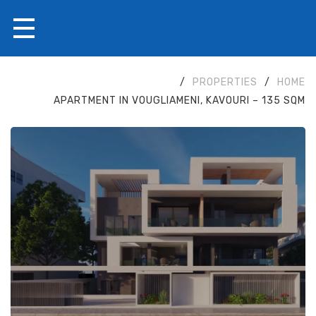
/
PROPERTIES
/
HOME
APARTMENT IN VOUGLIAMENI, KAVOURI – 135 SQM