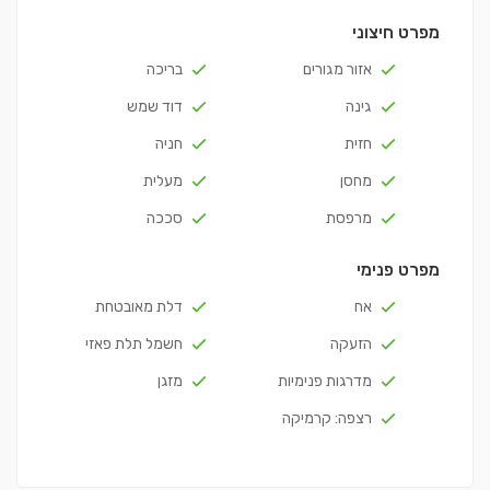
מפרט חיצוני
אזור מגורים
בריכה
גינה
דוד שמש
חזית
חניה
מחסן
מעלית
מרפסת
סככה
מפרט פנימי
אח
דלת מאובטחת
הזעקה
חשמל תלת פאזי
מדרגות פנימיות
מזגן
רצפה: קרמיקה