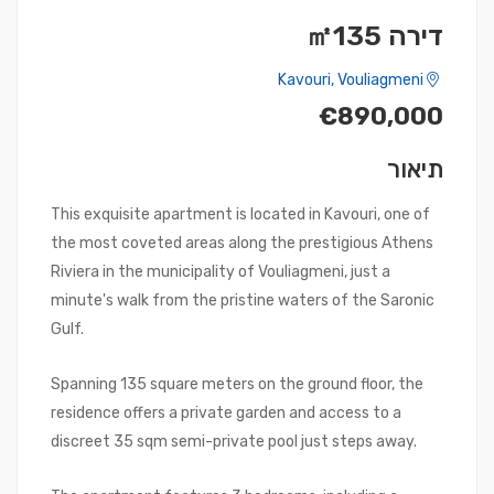
דירה ㎡135
Kavouri, Vouliagmeni
€890,000
תיאור
This exquisite apartment is located in Kavouri, one of
the most coveted areas along the prestigious Athens
Riviera in the municipality of Vouliagmeni, just a
minute's walk from the pristine waters of the Saronic
Gulf.
Spanning 135 square meters on the ground floor, the
residence offers a private garden and access to a
discreet 35 sqm semi-private pool just steps away.