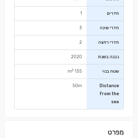
חדרים
1
חדרי שינה
3
חדרי רחצה
2
נבנה בשנת
2020
2
שטח בנוי
135 m
50m
Distance
from the
sea
מפרט