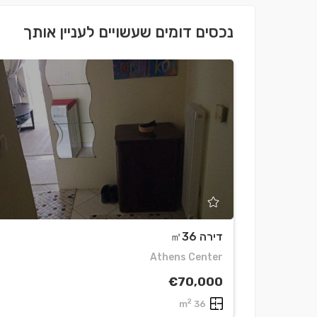
נכסים דומים שעשויים לעניין אותך
דירה ㎡36
Athens Center
€70,000
2
36 m