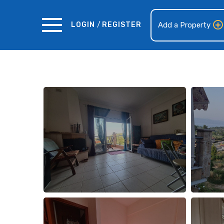
LOGIN
/
REGISTER
Add a Property