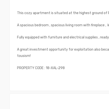
This cozy apartment is situated at the highest ground of P
A spacious bedroom , spacious living room with fireplace ,
Fully equipped with furniture and electrical supplies , read
A great investment opportunity for exploitation also bec
tousism!
PROPERTY CODE : 18-XAL-298