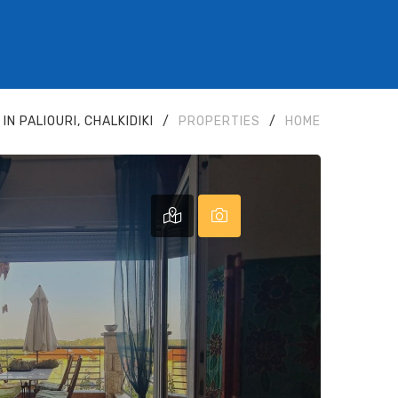
N PALIOURI, CHALKIDIKI
/
PROPERTIES
/
HOME