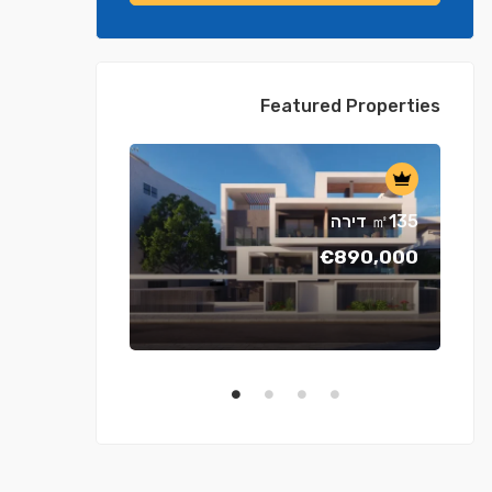
Featured Properties
דירה ㎡135
€890,000