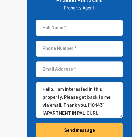
Phaidon Portokalis
Property Agent
Send message