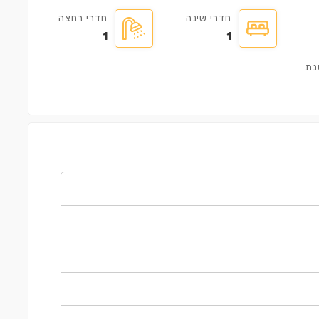
חדרי שינה
חדרי רחצה
1
1
נת
דירה ㎡100
€500,000
€35