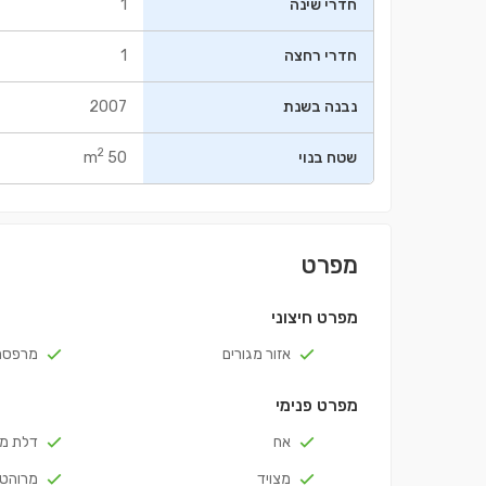
חדרי שינה
1
חדרי רחצה
1
נבנה בשנת
2007
2
שטח בנוי
50 m
מפרט
מפרט חיצוני
אזור מגורים
מרפסת
מפרט פנימי
אח
דלת מ
מצויד
מרוהט