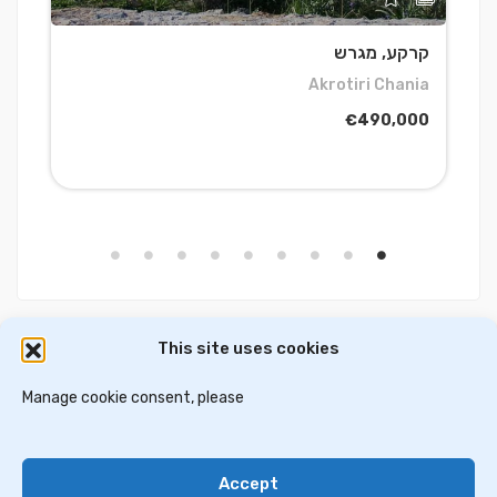
קרקע, מגרש
מ
a
Akrotiri Chania
0
€490,000
This site uses cookies
דירות למכירה באתונה
וילות ובתים למכירה באתונה
דירות למכירה בסלוניקי
Manage cookie consent, please
וילות למכירה בסלוניקי
וילות למכירה בכרתים
Accept