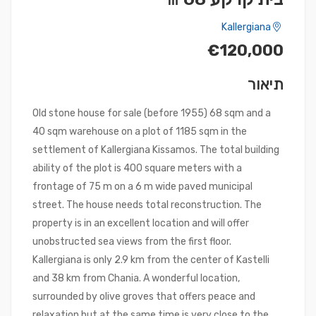
Kallergiana
€120,000
תיאור
Old stone house for sale (before 1955) 68 sqm and a
40 sqm warehouse on a plot of 1185 sqm in the
settlement of Kallergiana Kissamos. The total building
ability of the plot is 400 square meters with a
frontage of 75 m on a 6 m wide paved municipal
street. The house needs total reconstruction. The
property is in an excellent location and will offer
unobstructed sea views from the first floor.
Kallergiana is only 2.9 km from the center of Kastelli
and 38 km from Chania. A wonderful location,
surrounded by olive groves that offers peace and
relaxation but at the same time is very close to the