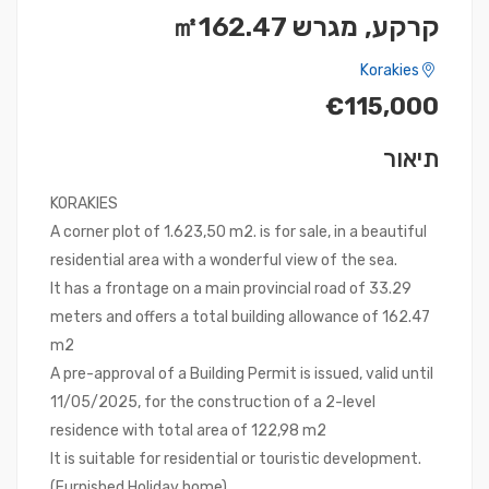
קרקע, מגרש ㎡162.47
Korakies
€115,000
תיאור
KORAKIES
A corner plot of 1.623,50 m2. is for sale, in a beautiful
residential area with a wonderful view of the sea.
It has a frontage on a main provincial road of 33.29
meters and offers a total building allowance of 162.47
m2
A pre-approval of a Building Permit is issued, valid until
11/05/2025, for the construction of a 2-level
residence with total area of 122,98 m2
It is suitable for residential or touristic development.
(Furnished Holiday home)