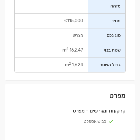
מזהה
מחיר
€115,000
סוג נכס
מגרש
2
שטח בנוי
162.47 m
2
גודל השטח
1,624 m
מפרט
קרקעות ומגרשים - מפרט
כביש אספלט