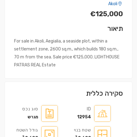
Akoli
€125,000
תיאור
For sale in Akoli, Aegialia, a seaside plot, within a
settlement zone, 2600 sq.m., which builds 180 sq.m.,
70 m from the sea. Sale price €125,000. LIGHTHOUSE
PATRAS REAL Estate
סקירה כללית
ID
סוג נכס
12954
מגרש
שטח בנוי
גודל השטח
2
2