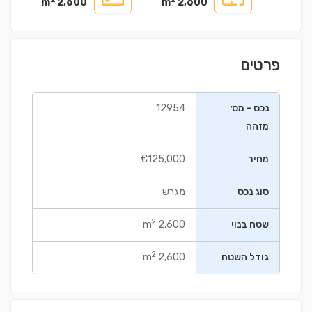
2,600 m
2,600 m
פרטים
נכס - מס׳
12954
מזהה
מחיר
€125,000
סוג נכס
מגרש
2
שטח בנוי
2,600 m
2
גודל השטח
2,600 m