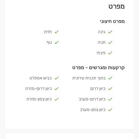
מפרט
מפרט חיצוני
גינה
חזית
חניה
נוף
פינתי
קרקעות ומגרשים - מפרט
בתוך תכנית עירונית
כביש אספלט
כיוון דרום
כיוון דרום-מזרח
כיוון דרום-מערב
כיוון צפון-מזרח
כיוון צפון-מערב