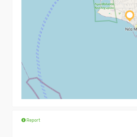
Report