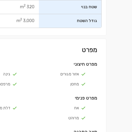
2
שטח בנוי
320 m
2
גודל השטח
3,000 m
מפרט
מפרט חיצוני
אזור מגורים
גינה
מחסן
מרפסת
מפרט פנימי
אח
דלת מ
מרוהט
מצב המבנה