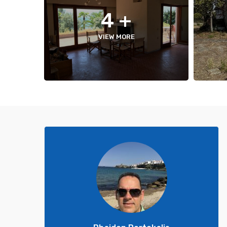
+ 4
VIEW MORE