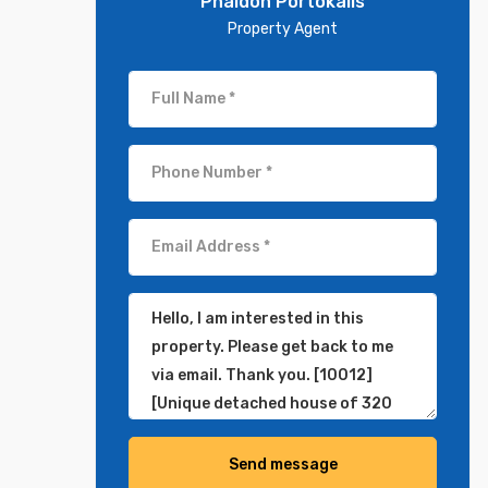
Phaidon Portokalis
Property Agent
Send message