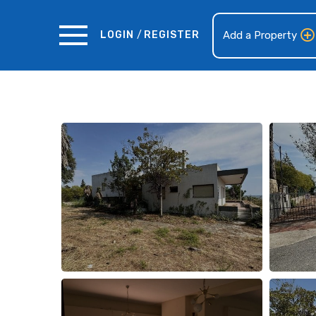
LOGIN
/
REGISTER
Add a Property