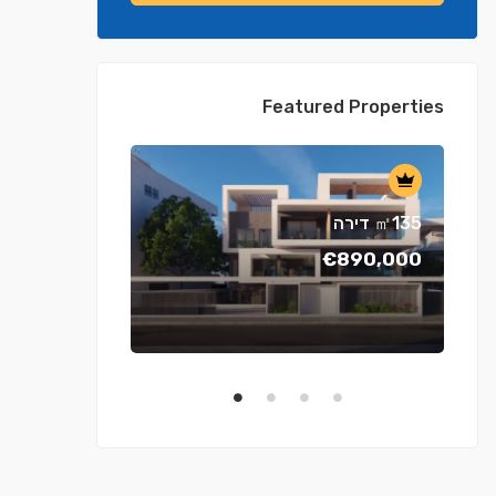
Featured Properties
דירה ㎡135
€890,000