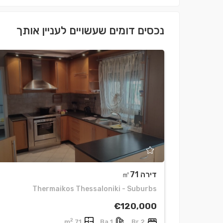
נכסים דומים שעשויים לעניין אותך
דירה ㎡71
Thermaikos Thessaloniki - Suburbs
€120,000
2
71 m
1 Ba
2 Br