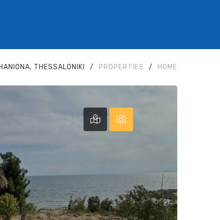
HANIONA, THESSALONIKI
/
PROPERTIES
/
HOME