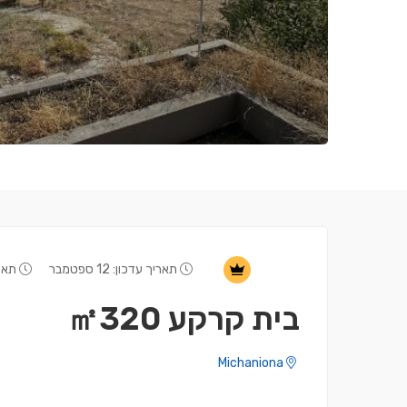
תאריך עדכון: 12 ספטמבר
תאריך
בית קרקע ㎡320
Michaniona