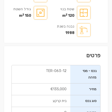
שטח בנוי
גודל השטח
2
2
150 m
120 m
נבנה בשנת
1988
פרטים
נכס - מס׳
12-TER-063
מזהה
מחיר
€135,000
סוג נכס
בית קרקע