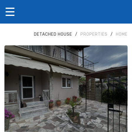
DETACHED HOUSE
/
PROPERTIES
/
HOME