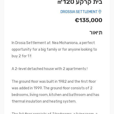
בית קרקע ㎡120
DROSSIA SETTLEMENT
€135,000
תיאור
In Drosia Settlement at Nea Michaniona, a perfect
opportunity for a big family or for anyone looking to
buy 2 for 1 !!
A 2-level detached house with 2 apartments !
The ground floor was built in 1982 and the first floor
was added in 1999. The ground floor consists of 2
bedrooms, living room, kitchen and bathroom and has
thermal insulation and heating system.