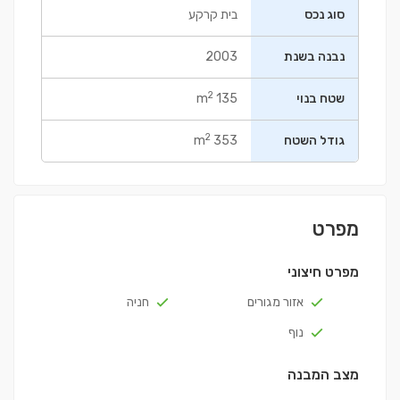
סוג נכס
בית קרקע
נבנה בשנת
2003
2
שטח בנוי
135 m
2
גודל השטח
353 m
מפרט
מפרט חיצוני
אזור מגורים
חניה
נוף
מצב המבנה