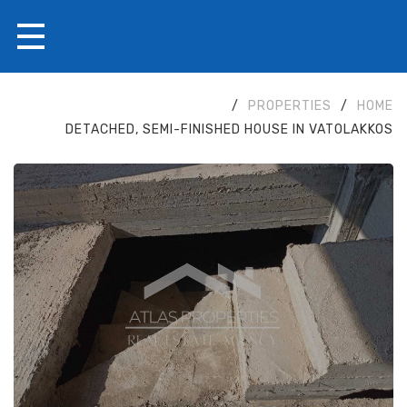
/
PROPERTIES
/
HOME
DETACHED, SEMI-FINISHED HOUSE IN VATOLAKKOS