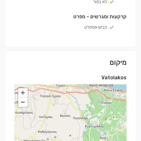
לא גמור
קרקעות ומגרשים - מפרט
כביש אספלט
מיקום
Vatolakos
+
−