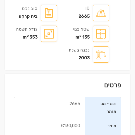
ID
סוג נכס
2665
בית קרקע
שטח בנוי
גודל השטח
2
2
353 m
135 m
נבנה בשנת
2003
פרטים
נכס - מס׳
2665
מזהה
מחיר
€130,000