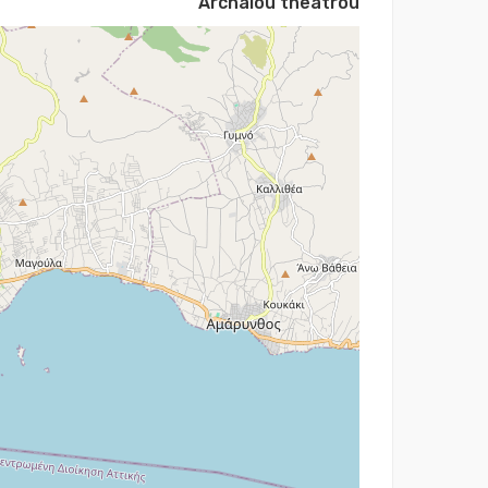
Archaiou theatrou