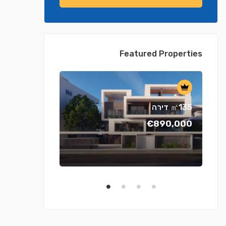
Featured Properties
דירה ㎡135
€890,000