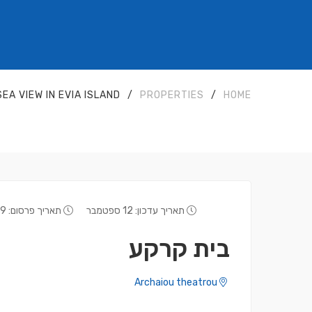
A VIEW IN EVIA ISLAND
/
PROPERTIES
/
HOME
תאריך עדכון: 12 ספטמבר
תאריך פרסום: 9 יולי
בית קרקע
Archaiou theatrou