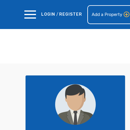
LOGIN
/
REGISTER
Add a Property