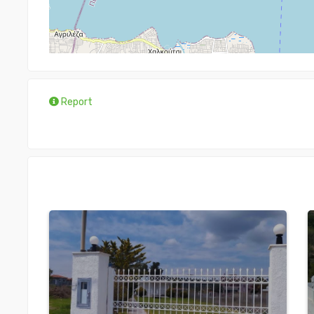
Report