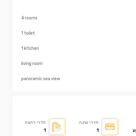
4 rooms
1 toilet
1 kitchen
living room
panoramic sea view
חדרי שינה
חדרי רחצה
ע
1
1