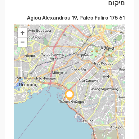
מיקום
Agiou Alexandrou 19, Paleo Faliro 175 61
+
−