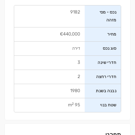
נכס - מס׳
9182
מזהה
מחיר
€440,000
סוג נכס
דירה
חדרי שינה
3
חדרי רחצה
2
נבנה בשנת
1980
2
שטח בנוי
95 m
מפרט