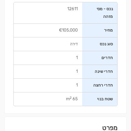
נכס - מס׳
12611
מזהה
מחיר
€105,000
סוג נכס
דירה
חדרים
1
חדרי שינה
1
חדרי רחצה
1
2
שטח בנוי
65 m
מפרט