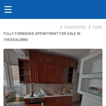
/
PROPERTIES
/
HOME
FULLY FURNISHED APPARTMENT FOR SALE IN
THESSALONIKI