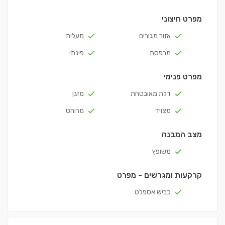
מפרט חיצוני
אזור מגורים
מעלית
מרפסת
פינתי
מפרט פנימי
דלת מאובטחת
מזגן
מצויד
מרוהט
מצב המבנה
משופץ
קרקעות ומגרשים - מפרט
כביש אספלט