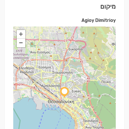
מיקום
Agioy Dimitrioy
+
−