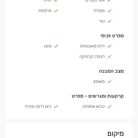
אזור מגורים
חזית
מעלית
מרפסת
נוף
מפרט פנימי
דלת מאובטחת
מזגן
רצפה: קרמיקה
מצב המבנה
משופץ
קרקעות ומגרשים - מפרט
כביש אספלט
כיוון דרום-מזרח
מיקום