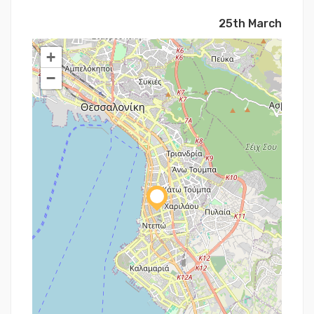
25th March
+
−