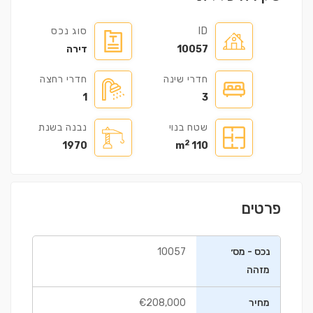
ID
סוג נכס
10057
דירה
חדרי שינה
חדרי רחצה
1
3
שטח בנוי
נבנה בשנת
2
1970
110 m
פרטים
נכס - מס׳
10057
מזהה
מחיר
€208,000