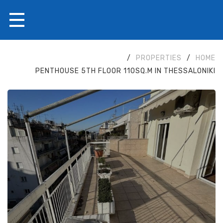
/
PROPERTIES
/
HOME
PENTHOUSE 5TH FLOOR 110SQ.M IN THESSALONIKI