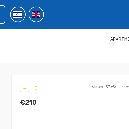
APARTME
153 views
€210