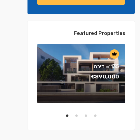
Featured Properties
דירה ㎡135
€890,000