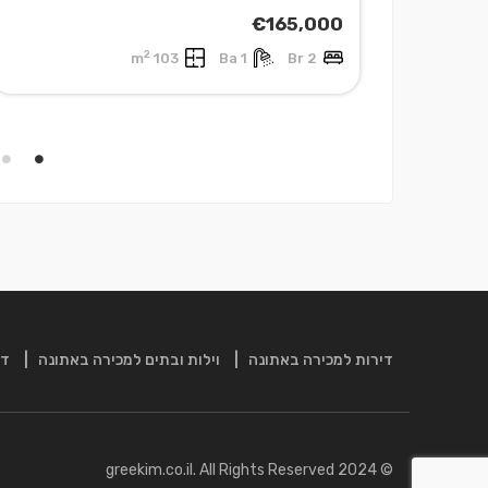
€165,000
2
103 m
1 Ba
2 Br
דירות למכירה באתונה
וילות ובתים למכירה באתונה
די
© 2024 greekim.co.il. All Rights Reserved