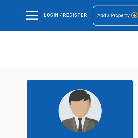
LOGIN
/
REGISTER
Add a Property