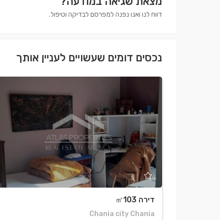
מצאת שגיאה במודעה?
דווח לנו ואנו נפנה למפרסם לבדיקה וטיפול.
נכסים דומים שעשויים לעניין אותך
דירה ㎡103
Chania city Chania