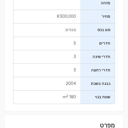
מזהה
מחיר
€300,000
סוג נכס
מגורים
חדרים
5
חדרי שינה
3
חדרי רחצה
3
נבנה בשנת
2004
2
שטח בנוי
180 m
מפרט