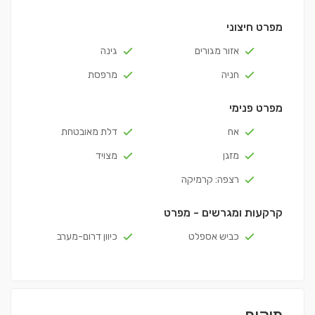
מפרט חיצוני
אזור מגורים
גינה
חניה
מרפסת
מפרט פנימי
אח
דלת מאובטחת
מזגן
מצויד
רצפה: קרמיקה
קרקעות ומגרשים - מפרט
כביש אספלט
כיוון דרום-מערב