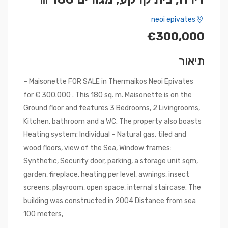
neoi epivates
€300,000
תיאור
– Maisonette FOR SALE in Thermaikos Neoi Epivates
for € 300.000 . This 180 sq. m. Maisonette is on the
Ground floor and features 3 Bedrooms, 2 Livingrooms,
Kitchen, bathroom and a WC. The property also boasts
Heating system: Individual – Natural gas, tiled and
wood floors, view of the Sea, Window frames:
Synthetic, Security door, parking, a storage unit sqm,
garden, fireplace, heating per level, awnings, insect
screens, playroom, open space, internal staircase. The
building was constructed in 2004 Distance from sea
100 meters,