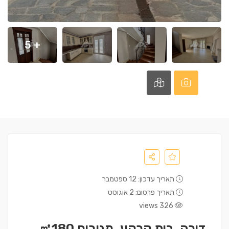
+ 5
תאריך עדכון: 12 ספטמבר
תאריך פרסום: 2 אוגוסט
326 views
דירה, בית קרקע, מגורים ㎡180