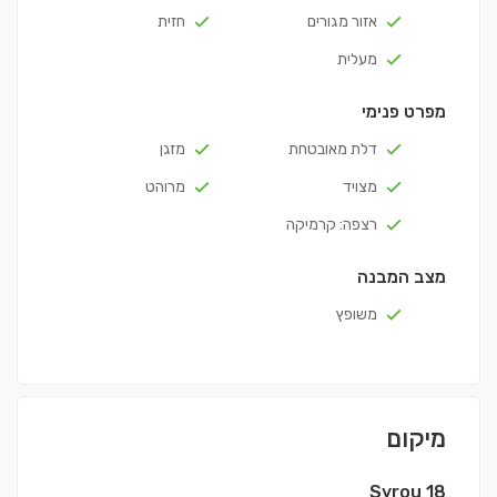
אזור מגורים
חזית
מעלית
מפרט פנימי
דלת מאובטחת
מזגן
מצויד
מרוהט
רצפה: קרמיקה
מצב המבנה
משופץ
מיקום
Syrou 18