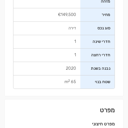
מזהה
מחיר
€149,500
סוג נכס
דירה
חדרי שינה
1
חדרי רחצה
1
נבנה בשנת
2020
2
שטח בנוי
65 m
מפרט
מפרט חיצוני