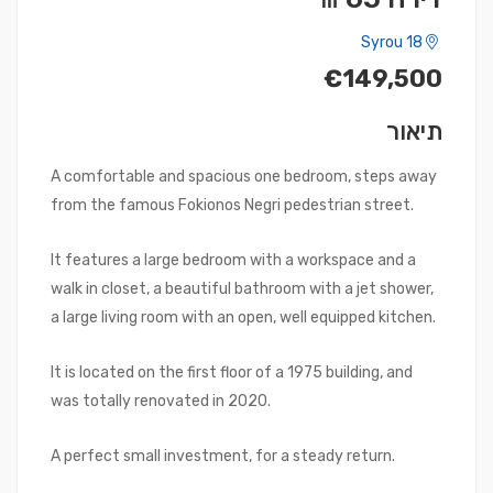
Syrou 18
€149,500
תיאור
A comfortable and spacious one bedroom, steps away
from the famous Fokionos Negri pedestrian street.
It features a large bedroom with a workspace and a
walk in closet, a beautiful bathroom with a jet shower,
a large living room with an open, well equipped kitchen.
It is located on the first floor of a 1975 building, and
was totally renovated in 2020.
A perfect small investment, for a steady return.