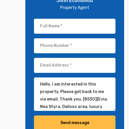
John Economou
Property Agent
Send message