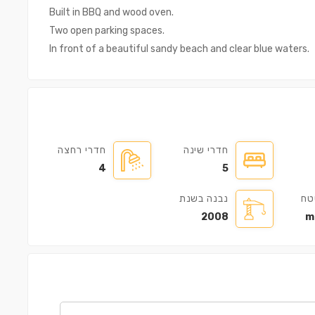
Built in BBQ and wood oven.
Two open parking spaces.
In front of a beautiful sandy beach and clear blue waters.
דירה ㎡100
חדרי שינה
חדרי רחצה
€500,000
€35
4
5
טח
נבנה בשנת
2008