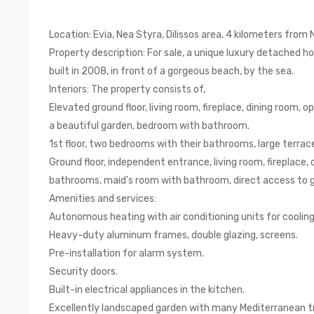
Location: Evia, Nea Styra, Dilissos area, 4 kilometers from 
Property description: For sale, a unique luxury detached ho
built in 2008, in front of a gorgeous beach, by the sea.
Interiors: The property consists of,
Elevated ground floor, living room, fireplace, dining room, 
a beautiful garden, bedroom with bathroom.
1st floor, two bedrooms with their bathrooms, large terrac
Ground floor, independent entrance, living room, fireplace
bathrooms, maid's room with bathroom, direct access to 
Amenities and services:
Autonomous heating with air conditioning units for cooling
Heavy-duty aluminum frames, double glazing, screens.
Pre-installation for alarm system.
Security doors.
Built-in electrical appliances in the kitchen.
Excellently landscaped garden with many Mediterranean t