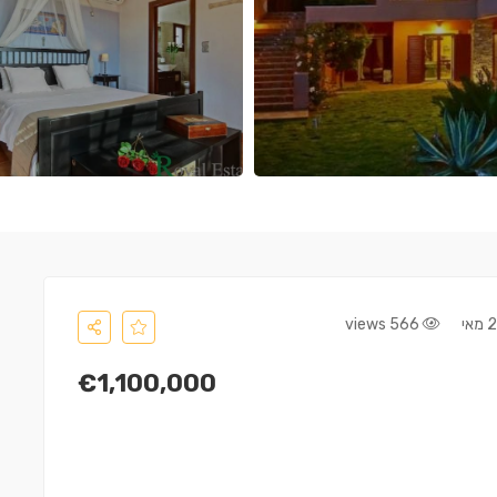
566 views
€1,100,000