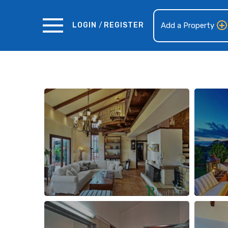
LOGIN
/
REGISTER
Add a Property