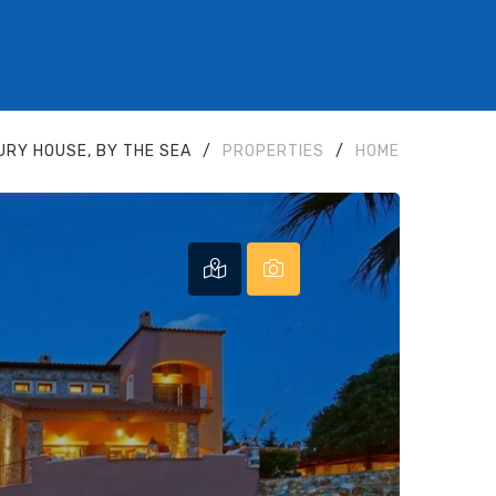
XURY HOUSE, BY THE SEA
/
PROPERTIES
/
HOME