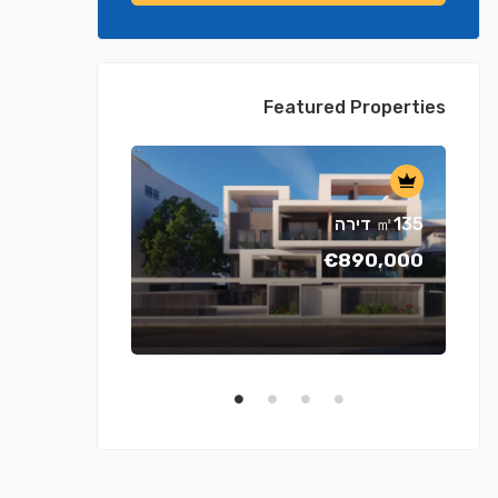
Featured Properties
דירה ㎡135
€890,000