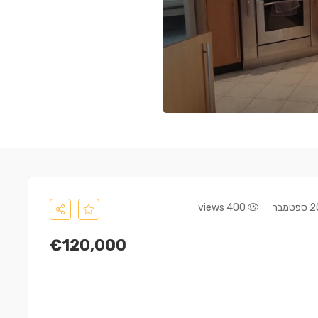
400 views
€120,000