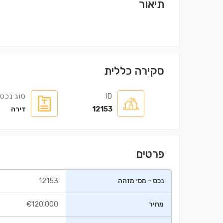
תיאור
סקירה כללית
ID
סוג נכס
12153
דירה
פרטים
נכס - מס׳ מזהה
12153
מחיר
€120,000