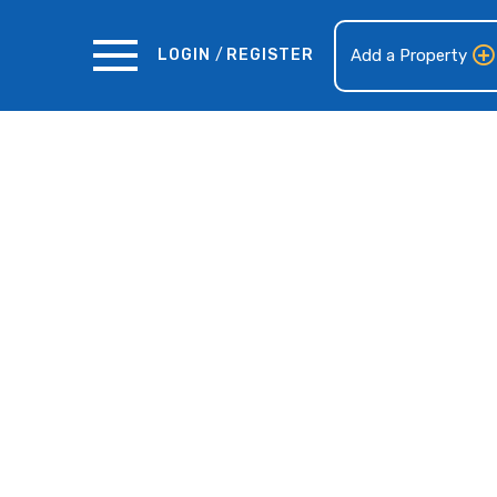
LOGIN
/
REGISTER
Add a Property