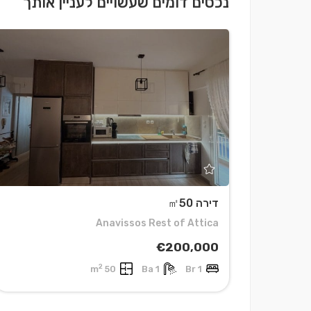
נכסים דומים שעשויים לעניין אותך
דירה ㎡50
Anavissos Rest of Attica
€200,000
2
50 m
1 Ba
1 Br