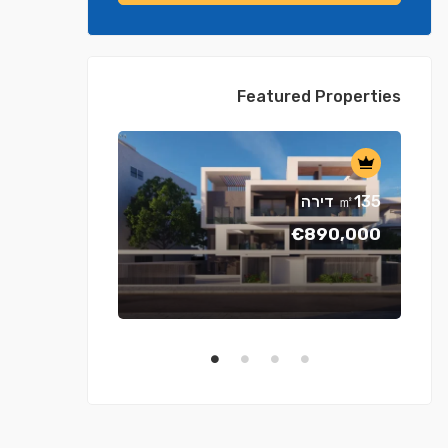
Featured Properties
דירה ㎡135
€890,000