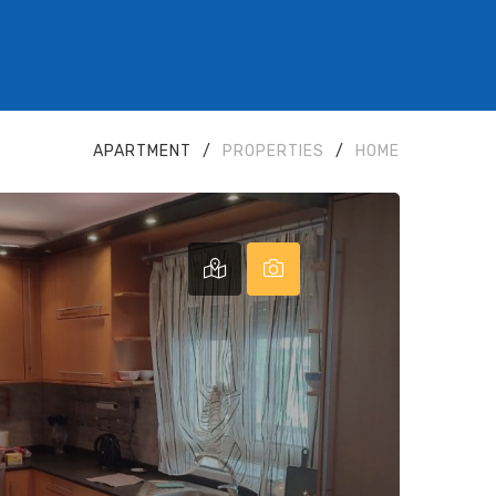
APARTMENT
/
PROPERTIES
/
HOME