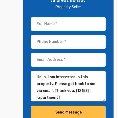
Andreas Borisov
Property Seller
Send message