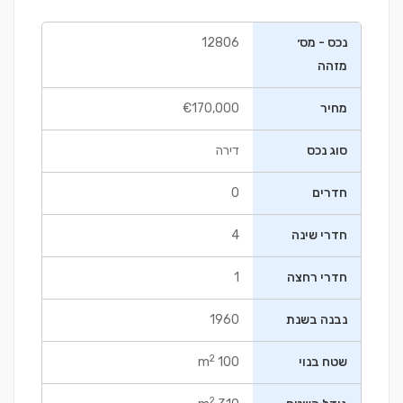
נכס - מס׳
12806
מזהה
מחיר
€170,000
סוג נכס
דירה
חדרים
0
חדרי שינה
4
חדרי רחצה
1
נבנה בשנת
1960
2
שטח בנוי
100 m
2