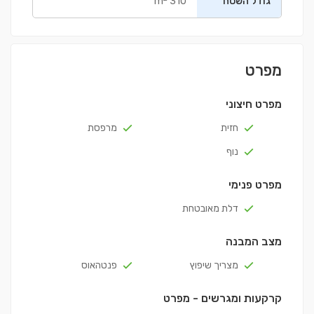
גודל השטח
310 m
מפרט
מפרט חיצוני
חזית
מרפסת
נוף
מפרט פנימי
דלת מאובטחת
מצב המבנה
מצריך שיפוץ
פנטהאוס
קרקעות ומגרשים - מפרט