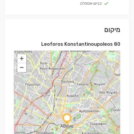
כביש אספלט
מיקום
Leoforos Konstantinoupoleos 80
+
−