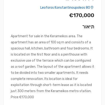
Leoforos Konstantinoupoleos 80
€170,000
תיאור
Apartment for sale in the Kerameikos area. The
apartment has an area of ​​100 sq m and consists of a
spacious hall, kitchen, bathroom and four bedrooms. It
is located on the first floor and is a penthouse with
exclusive use of the terrace which can be configured
as a roof garden. The layout of the apartment allows it
to be divided into two smaller apartments. It needs
complete renovation. Its location is ideal for
exploitation through short-term lease as it is located
just 300 meters from the Kerameikos metro station.
Price €170,000