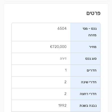
פרטים
נכס - מס׳
6504
מזהה
מחיר
€720,000
סוג נכס
דירה
חדרים
1
חדרי שינה
2
חדרי רחצה
2
נבנה בשנת
1992