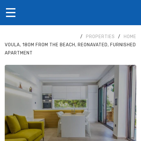
/
PROPERTIES
/
HOME
VOULA, 180M FROM THE BEACH, REONAVATED, FURNISHED
APARTMENT