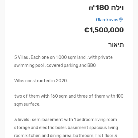
וילה ㎡180
Glarokavos
€1,500,000
תיאור
5 Villas ; Each one on 1.000 sqm land , with private
swimming pool , covered parking and BBQ
Villas constructed in 2020.
two of them with 160 sqm and three of them with 180
sqm surface.
3 levels : semi basement with 1 bedroom living room
storage and electric boiler. basement spacious living
room kitchen and dining area, bathroom, first floor 3