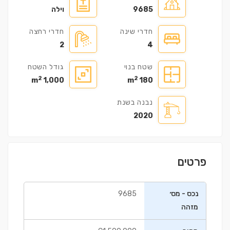
9685
וילה
חדרי שינה
חדרי רחצה
2
4
שטח בנוי
גודל השטח
2
2
1,000 m
180 m
נבנה בשנת
2020
פרטים
נכס - מס׳
9685
מזהה