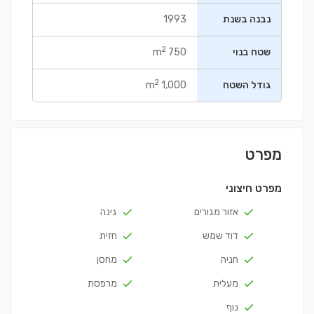
נבנה בשנת
1993
2
שטח בנוי
750 m
2
גודל השטח
1,000 m
מפרט
מפרט חיצוני
אזור מגורים
גינה
דוד שמש
חזית
חניה
מחסן
מעלית
מרפסת
נוף