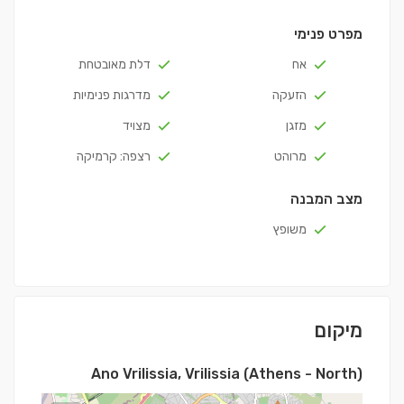
מפרט פנימי
אח
דלת מאובטחת
הזעקה
מדרגות פנימיות
מזגן
מצויד
מרוהט
רצפה: קרמיקה
מצב המבנה
משופץ
מיקום
Ano Vrilissia, Vrilissia (Athens - North)