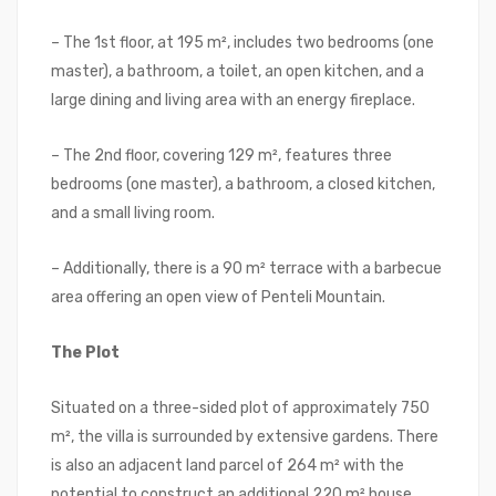
– The 1st floor, at 195 m², includes two bedrooms (one
master), a bathroom, a toilet, an open kitchen, and a
large dining and living area with an energy fireplace.
– The 2nd floor, covering 129 m², features three
bedrooms (one master), a bathroom, a closed kitchen,
and a small living room.
– Additionally, there is a 90 m² terrace with a barbecue
area offering an open view of Penteli Mountain.
The Plot
Situated on a three-sided plot of approximately 750
m², the villa is surrounded by extensive gardens. There
is also an adjacent land parcel of 264 m² with the
potential to construct an additional 220 m² house.