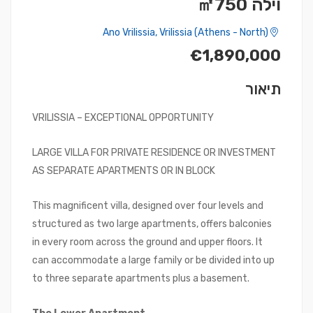
וילה ㎡750
Ano Vrilissia, Vrilissia (Athens - North)
€1,890,000
תיאור
VRILISSIA – EXCEPTIONAL OPPORTUNITY
LARGE VILLA FOR PRIVATE RESIDENCE OR INVESTMENT
AS SEPARATE APARTMENTS OR IN BLOCK
This magnificent villa, designed over four levels and
structured as two large apartments, offers balconies
in every room across the ground and upper floors. It
can accommodate a large family or be divided into up
to three separate apartments plus a basement.