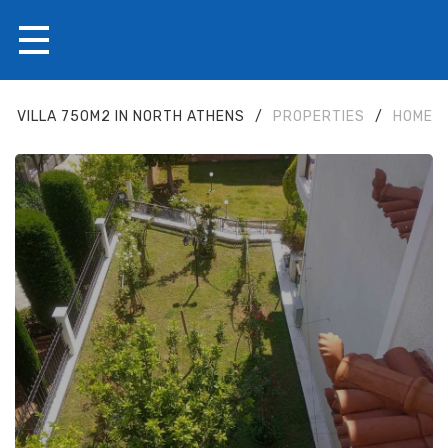
VILLA 750M2 IN NORTH ATHENS
/
PROPERTIES
/
HOME