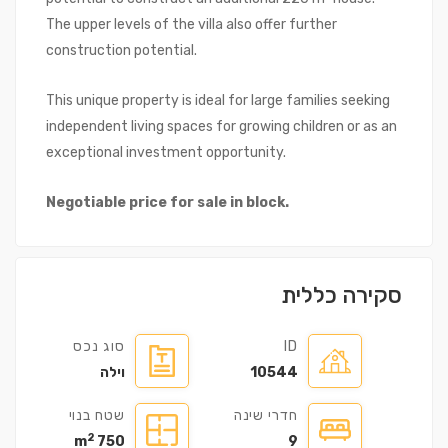
The upper levels of the villa also offer further
construction potential.
This unique property is ideal for large families seeking
independent living spaces for growing children or as an
exceptional investment opportunity.
Negotiable price for sale in block.
סקירה כללית
ID
סוג נכס
10544
וילה
חדרי שינה
שטח בנוי
2
750 m
9