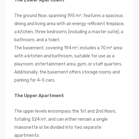
The Lower Apartment
The ground floor, spanning 195 m², features a spacious
dining and living area with an energy-efficient fireplace,
a kitchen, three bedrooms (including a master suite), a
bathroom, and a toilet.
The basement, covering 194 m², includes a 70 m² area
with a kitchen and bathroom, suitable for use as a
playroom, entertainment area, gym, or staff quarters.
Additionally, the basement offers storage rooms and
parking for 4-5 cars.
The Upper Apartment
The upper levels encompass the 1st and 2nd floors,
totaling 324 m², and can either remain a single
maisonette or be divided into two separate
apartments: