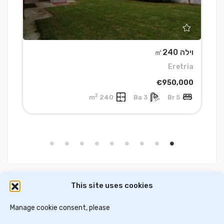
וילה ㎡240
ו
h
Eretria
0
€950,000
2
240 m
3 Ba
5 Br
This site uses cookies
דירות למכירה באתונה
וילות ובתים למכירה באתונה
דירות למכירה בסלוניקי
Manage cookie consent, please
וילות למכירה בסלוניקי
וילות למכירה בכרתים