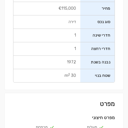
מחיר
€115,000
סוג נכס
דירה
חדרי שינה
1
חדרי רחצה
1
נבנה בשנת
1972
2
שטח בנוי
30 m
מפרט
מפרט חיצוני
מעלית
מרפסת