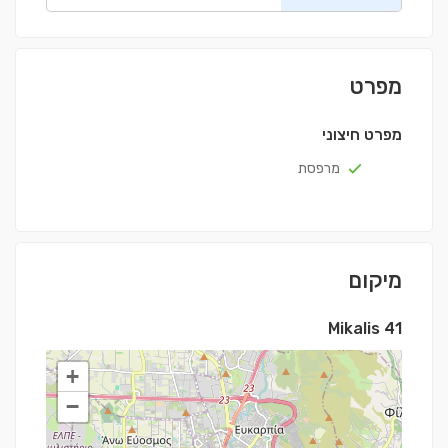
מפרט
מפרט חיצוני
מרפסת
מיקום
Mikalis 41
+
−