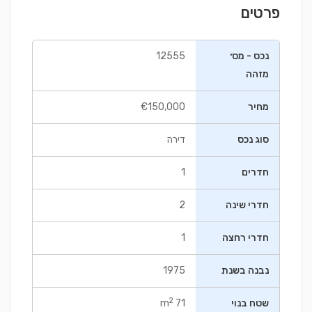
פרטים
נכס - מס׳
12555
מזהה
מחיר
€150,000
סוג נכס
דירה
חדרים
1
חדרי שינה
2
חדרי רחצה
1
נבנה בשנת
1975
2
שטח בנוי
71 m