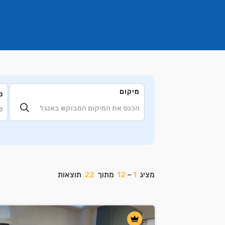
מיקום
ס
ק
מציג
1
–
12
מתוך
22
תוצאות