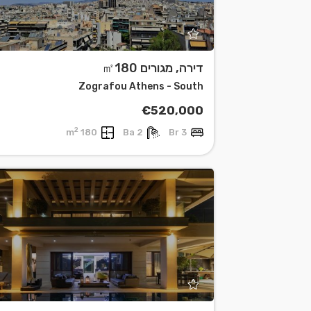
דירה, מגורים ㎡180
Zografou Athens - South
€520,000
2
180 m
2 Ba
3 Br