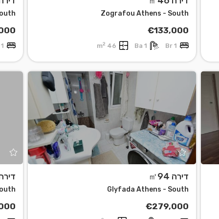
דירה ㎡46
דירה 33
South
Zografou Athens - South
000
€133,000
2
1 Br
46 m
1 Ba
1 Br
דירה ㎡94
דירה 71
South
Glyfada Athens - South
,000
€279,000