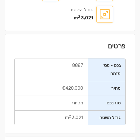
גודל השטח
2
3,021 m
פרטים
נכס - מס׳
8887
מזהה
מחיר
€420,000
סוג נכס
מסחרי
2
גודל השטח
3,021 m