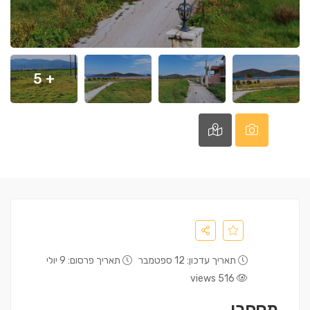
+ 5
תאריך עדכון: 12 ספטמבר
תאריך פרסום: 9 יולי
516 views
מסחרי