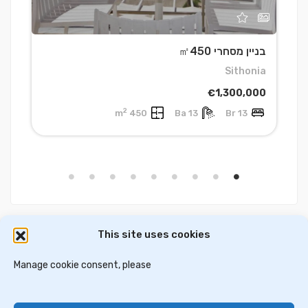
בניין מסחרי ㎡450
ב
a
Sithonia
0
€1,300,000
2
450 m
13 Ba
13 Br
This site uses cookies
דירות למכירה באתונה
וילות ובתים למכירה באתונה
דירות למכירה בסלוניקי
Manage cookie consent, please
וילות למכירה בסלוניקי
וילות למכירה בכרתים