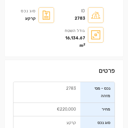
ID
סוג נכס
2783
קרקע
גודל השטח
16,134.67
2
m
פרטים
נכס - מס׳
2783
מזהה
מחיר
€220,000
סוג נכס
קרקע