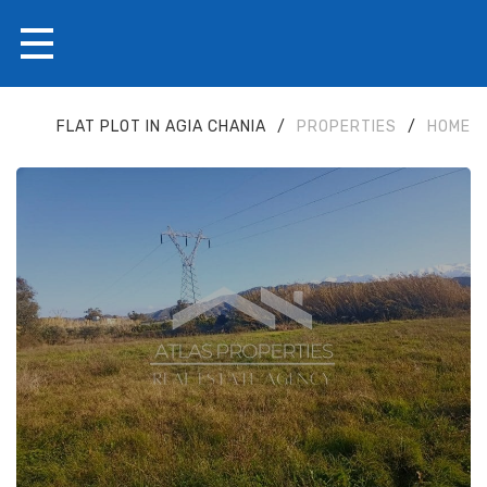
FLAT PLOT IN AGIA CHANIA
/
PROPERTIES
/
HOME