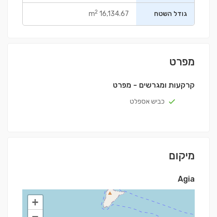
2
גודל השטח
16,134.67 m
מפרט
קרקעות ומגרשים - מפרט
כביש אספלט
מיקום
Agia
+
−