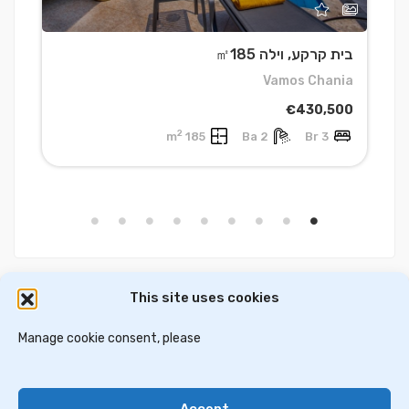
בית קרקע, וילה ㎡185
ק
a
Vamos Chania
0
€430,500
2
185 m
2 Ba
3 Br
This site uses cookies
דירות למכירה באתונה
וילות ובתים למכירה באתונה
דירות למכירה בסלוניקי
Manage cookie consent, please
וילות למכירה בסלוניקי
וילות למכירה בכרתים
Accept