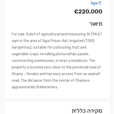
Agia
€220,000
תיאור
For sale: A plot of agricultural land measuring 16,134.67
sqm in the area of Agia Prison, flat, irrigated (TOEB
Varypetrou), suitable for cultivating fruit and
vegetable crops, installing photovoltaic panels,
constructing warehouses, or even a residence. The
property is located very close to the provincial road of
Chania – Omalos and has easy access from an asphalt
road. The distance from the center of Chania is
approximately 8 kilometers.
סקירה כללית