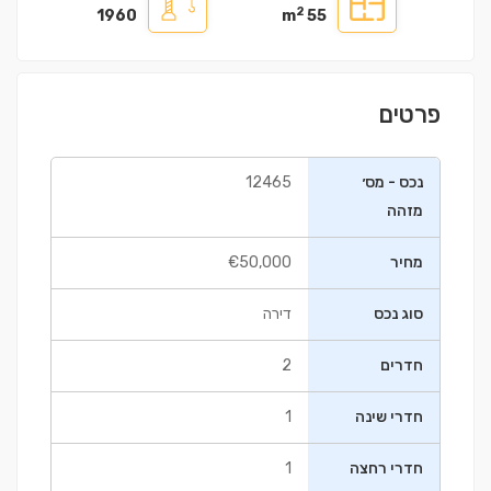
2
1960
55 m
פרטים
נכס - מס׳
12465
מזהה
מחיר
€50,000
סוג נכס
דירה
חדרים
2
חדרי שינה
1
חדרי רחצה
1