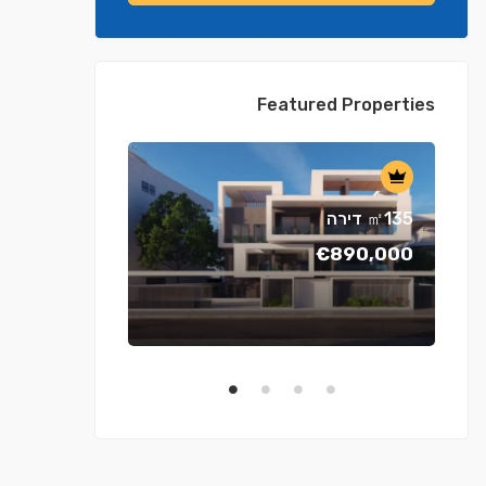
Featured Properties
דירה ㎡135
€890,000