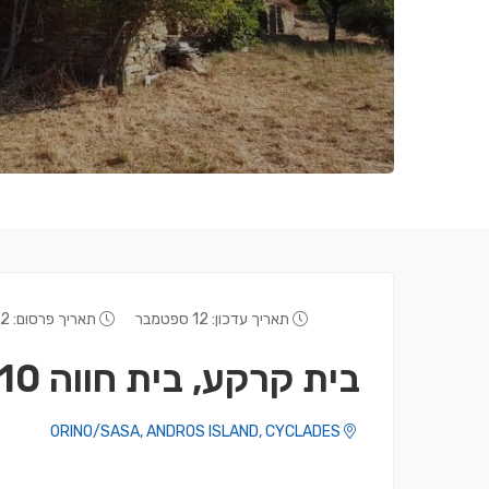
תאריך עדכון: 12 ספטמבר
תאריך פרסום: 2 אפריל
בית קרקע, בית חווה ㎡210
ORINO/SASA, ANDROS ISLAND, CYCLADES