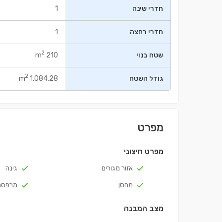
חדרי שינה
1
חדרי רחצה
1
2
שטח בנוי
210 m
2
גודל השטח
1,084.28 m
מפרט
מפרט חיצוני
אזור מגורים
גינה
מחסן
מרפסת
מצב המבנה