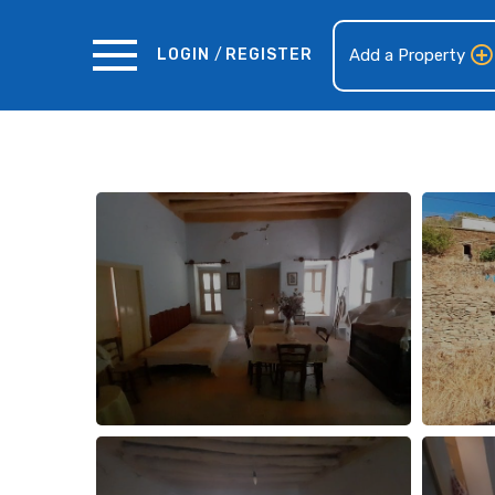
LOGIN
/
REGISTER
Add a Property