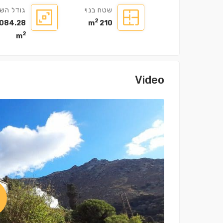
שטח בנוי
גודל הש
2
,084.28
210 m
2
m
Video