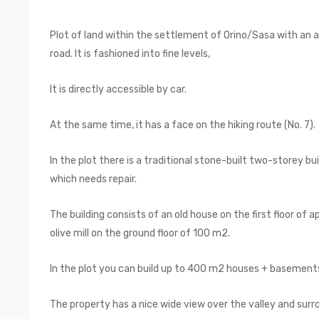
Plot of land within the settlement of Orino/Sasa with an 
road. It is fashioned into fine levels,
It is directly accessible by car.
At the same time, it has a face on the hiking route (No. 7).
In the plot there is a traditional stone-built two-storey b
which needs repair.
The building consists of an old house on the first floor o
olive mill on the ground floor of 100 m2.
In the plot you can build up to 400 m2 houses + basements
The property has a nice wide view over the valley and surro