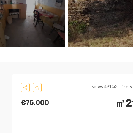
491 views
€75,000