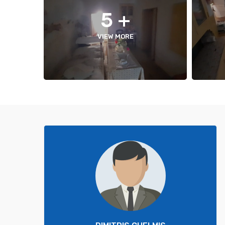
+ 5
VIEW MORE