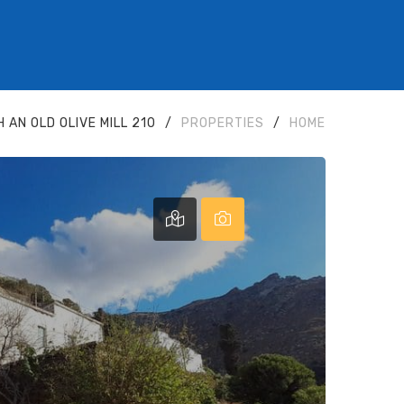
210 M2 STONEHOUSE WITH AN OLD OLIVE MILL
/
PROPERTIES
/
HOME