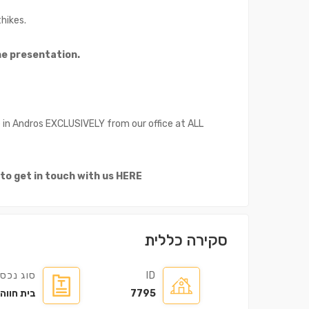
hikes.
the presentation.
e in Andros EXCLUSIVELY from our office at ALL
בניין ㎡98.5
דירה ㎡112
0,000
€235,000
 to get in touch with us HERE
סקירה כללית
ID
סוג נכס
7795
בית חווה