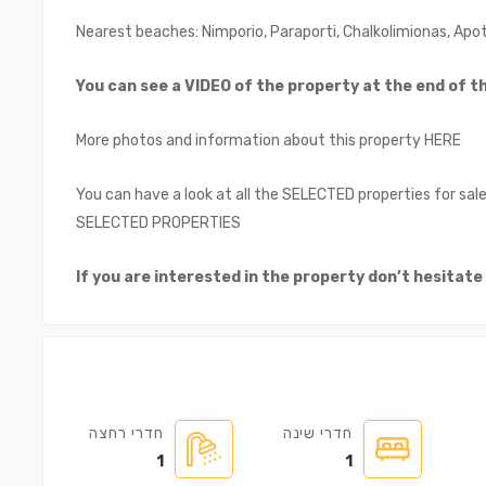
Nearest beaches: Nimporio, Paraporti, Chalkolimionas, Apot
You can see a VIDEO of the property at the end of 
More photos and information about this property HERE
You can have a look at all the SELECTED properties for sal
דירה ㎡100
SELECTED PROPERTIES
€500,000
€35
If you are interested in the property don’t hesitate
חדרי שינה
חדרי רחצה
1
1