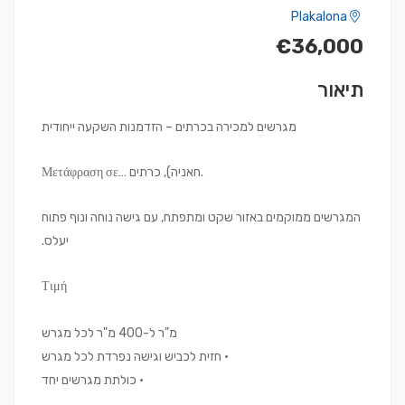
Plakalona
€36,000
תיאור
מגרשים למכירה בכרתים – הזדמנות השקעה ייחודית
Μετάφραση σε… חאניה), כרתים.
המגרשים ממוקמים באזור שקט ומתפתח, עם גישה נוחה ונוף פתוח
יעלס.
Τιμή
​מ"ר ל-400 מ"ר לכל מגרש
• חזית לכביש וגישה נפרדת לכל מגרש
• כולתת מגרשים יחד