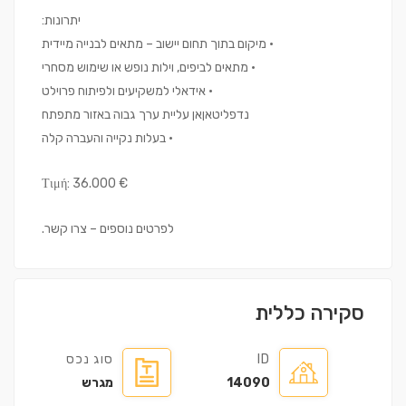
יתרונות:
• מיקום בתוך תחום יישוב – מתאים לבנייה מיידית
• מתאים לביפים, וילות נופש או שימוש מסחרי
• אידאלי למשקיעים ולפיתוח פרוילט
נדפליטאןאן עליית ערך גבוה באזור מתפתח
• בעלות נקייה והעברה קלה
Τιμή: 36.000 €
לפרטים נוספים – צרו קשר.
סקירה כללית
ID
סוג נכס
14090
מגרש