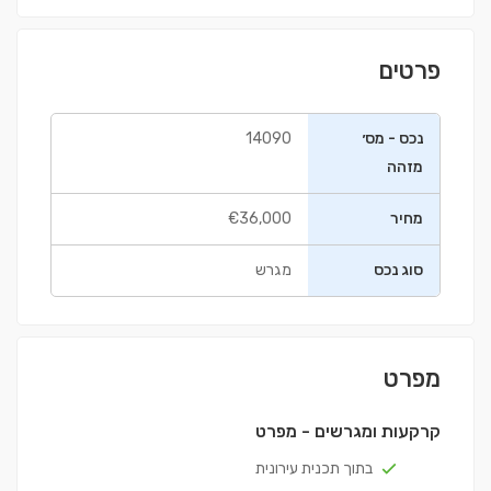
פרטים
נכס - מס׳
14090
מזהה
מחיר
€36,000
סוג נכס
מגרש
מפרט
קרקעות ומגרשים - מפרט
בתוך תכנית עירונית