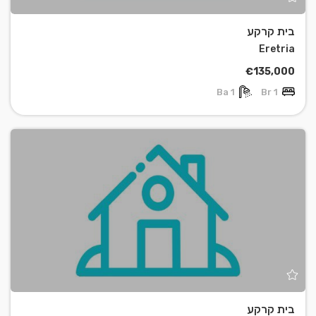
בית קרקע
Eretria
€135,000
1 Ba
1 Br
בית קרקע