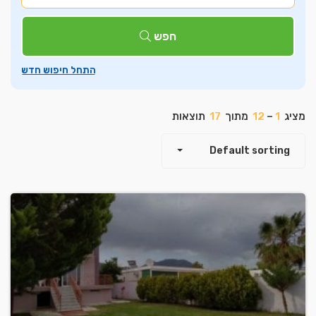
חפש
מציג
1
–
12
מתוך
17
תוצאות
Default sorting
Leaflet
| ©
OpenStreetMap
contributors