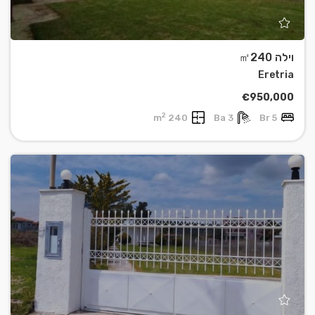
וילה ㎡240
Eretria
€950,000
2
240 m
3 Ba
5 Br