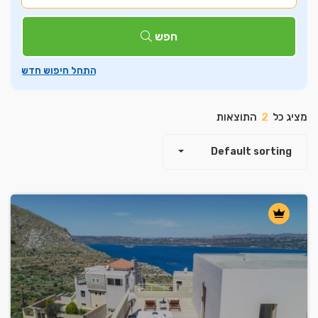
חפש
מציג כל
2
התוצאות
Default sorting
Leaflet
| ©
OpenStreetMap
contributors