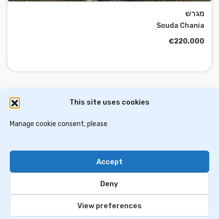
מגרש
Souda Chania
€220,000
This site uses cookies
דירות למכירה באתונה
וילות ובתים למכירה באתונה
דירות למכירה בסלוניקי
Manage cookie consent, please
וילות למכירה בסלוניקי
וילות למכירה בכרתים
Accept
Contact Us
Privacy Policy
Deny
© 2024 greekim.co.il. All Rights Reserved
View preferences