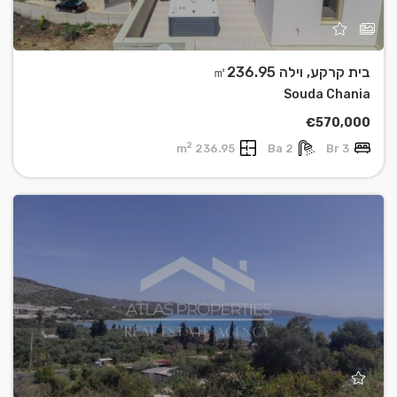
בית קרקע, וילה ㎡236.95
Souda Chania
€570,000
2
236.95 m
2 Ba
3 Br