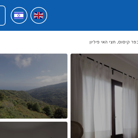
כפר קיסוס, חצי האי פיליון