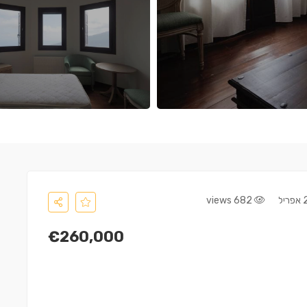
682 views
€260,000
דירה ㎡100
€500,000
€35