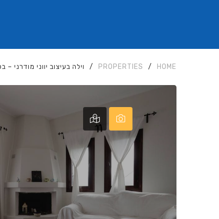
HOME
/
PROPERTIES
/
וילה בעיצוב יווני מודרני – ב