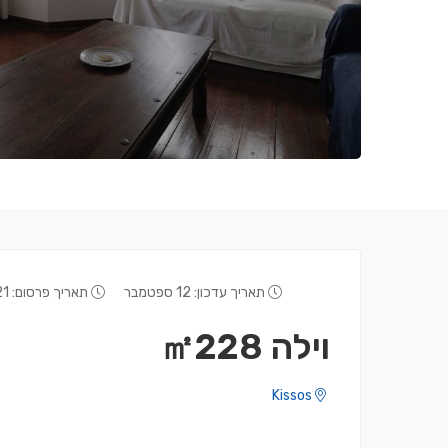
תאריך עדכון: 12 ספטמבר
תאריך פרסום: 21 אפריל
וילה ㎡228
בניין ㎡98.5
דירה ㎡112
Kissos
0,000
€235,000