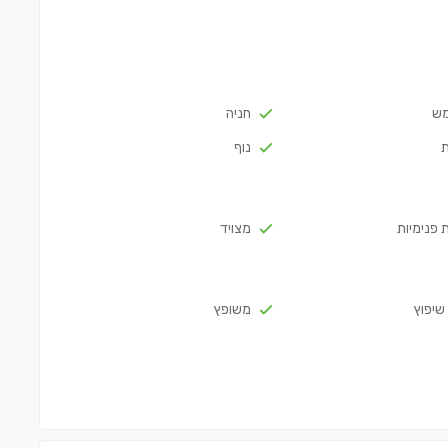
מש
חניה
נוף
 פנימיות
מצויד
שיפוץ
משופץ