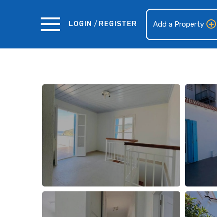
LOGIN
/
REGISTER
Add a Property