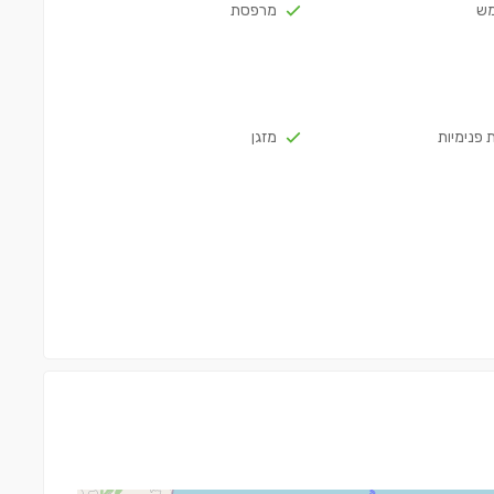
מש
מרפסת
 פנימיות
מזגן