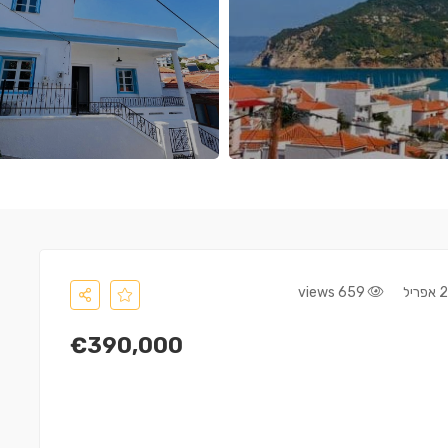
659 views
€390,000