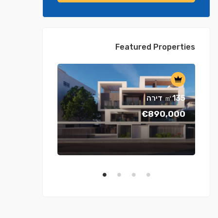
Featured Properties
דירה ㎡135
€890,000