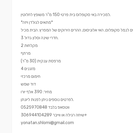
למכירה באי סקופלוס בית פרטי 150 מ"ר משופץ לחלוטין.
*מתאים לגולדן ויזה*
3 חדרי שינה וסלון גדול.
2 מקלחות
מרתף
מרפסת ענקית (30 מ"ר)
4 מזגנים
חימום מרכזי
דוד שמש
מחיר: 390 אלף יורו
לפרטים נוספים ניתן לפנות ליונתן.
ווטסאפ בלבד 0525970848
שיחה רגילה או ווייבר 306944104289+
yonatan.shlomi@gmail.com