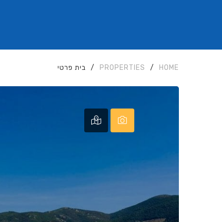
HOME
/
PROPERTIES
/
בית פרטי