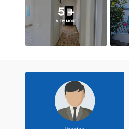
+ 5
VIEW MORE