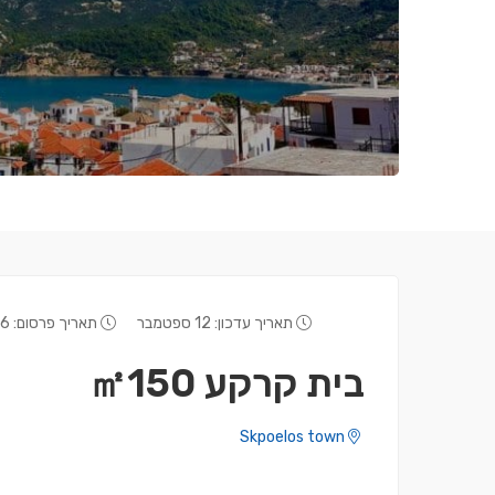
תאריך עדכון: 12 ספטמבר
תאריך פרסום: 26 אפריל
בית קרקע ㎡150
Skpoelos town