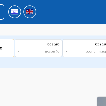
וג נכס
סוג נכס
סי
טגוריית הנכס
כל הסוגים