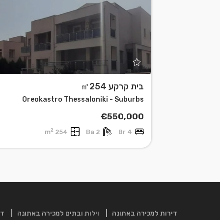
בית קרקע ㎡254
Leaflet
| ©
OpenStreetMap
contributors
Oreokastro Thessaloniki - Suburbs
€550,000
2
254 m
2 Ba
4 Br
דירות למכירה באתונה
וילות ובתים למכירה באתונה
די