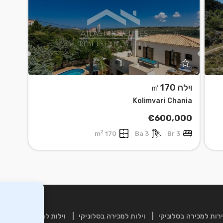
וילה ㎡170
Kolimvari Chania
€600,000
2
170 m
3 Ba
3 Br
רות למכירה בסלוניקי
וילות למכירה בסלוניקי
וילות למכירה בכרתים