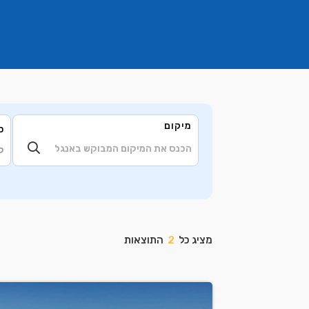
מיקום
ס
ק
מציג כל
2
התוצאות