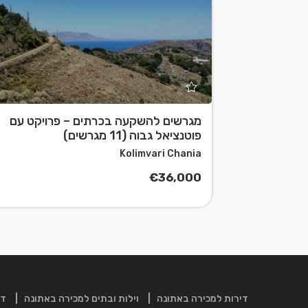
מגרשים להשקעה בכרתים – פרויקט עם
פוטנציאל גבוה (11 מגרשים)
Leaflet
| ©
OpenStreetMap
contributors
Kolimvari Chania
€36,000
דירות למכירה באתונה
וילות ובתים למכירה באתונה
די