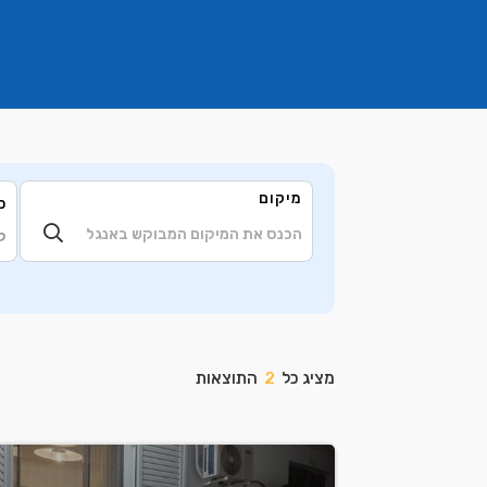
מיקום
ס
ק
מציג כל
2
התוצאות