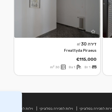
דירה ㎡30
Freattyda Piraeus
€115,000
2
30 m
1 Ba
1 Br
רות למכירה בסלוניקי
וילות למכירה בסלוניקי
וילות למכירה בכרתים