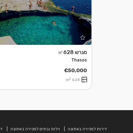
מגרש ㎡628
Leaflet
| ©
OpenStreetMap
contributors
Thasos
€50,000
2
628 m
דירות למכירה באתונה
וילות ובתים למכירה באתונה
די