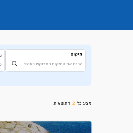
מיקום
ס
ק
מציג כל
2
התוצאות