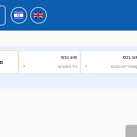
וג נכס
סוג נכס
סי
טגוריית הנכס
כל הסוגים