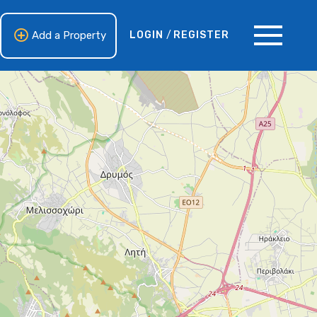
Add a Property
LOGIN
/
REGISTER