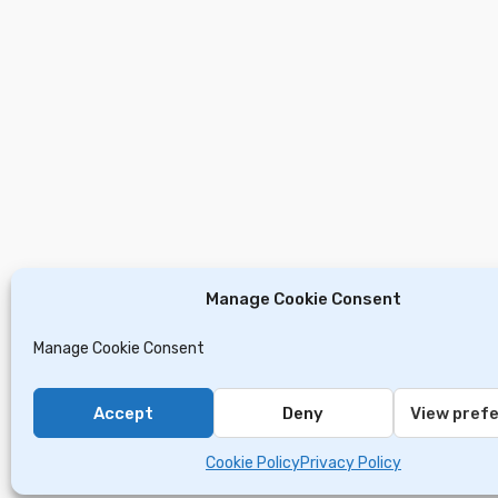
Manage Cookie Consent
Manage Cookie Consent
Accept
Deny
View pref
Cookie Policy
Privacy Policy