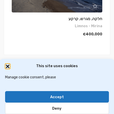
חלקה, מגרש, קרקע
Limnos - Mirina
€400,000
This site uses cookies
דירות למכירה באתונה
וילות ובתים למכירה באתונה
דירות למכירה בסלוניקי
Manage cookie consent, please
וילות למכירה בסלוניקי
וילות למכירה בכרתים
Accept
Contact Us
Privacy Policy
Deny
© 2024 greekim.co.il. All Rights Reserved