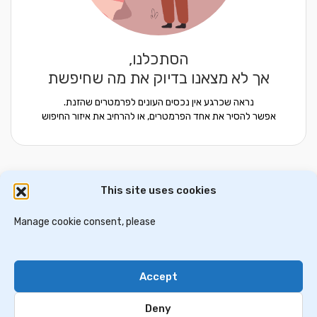
הסתכלנו,
אך לא מצאנו בדיוק את מה שחיפשת
נראה שכרגע אין נכסים העונים לפרמטרים שהזנת.
אפשר להסיר את אחד הפרמטרים, או להרחיב את איזור החיפוש
This site uses cookies
דירות למכירה באתונה
וילות ובתים למכירה באתונה
דירות למכירה בסלוניקי
Manage cookie consent, please
וילות למכירה בסלוניקי
וילות למכירה בכרתים
Accept
Contact Us
Privacy Policy
Deny