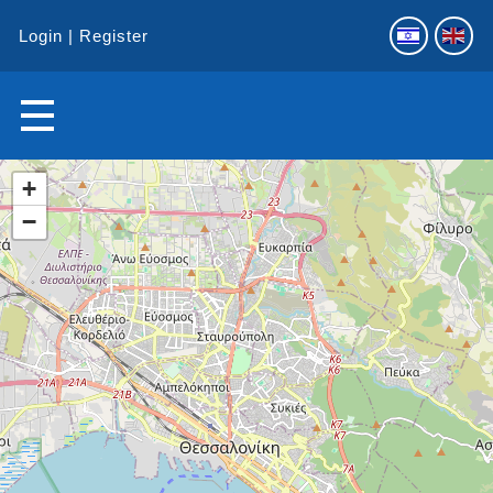
Login
Register
+
−