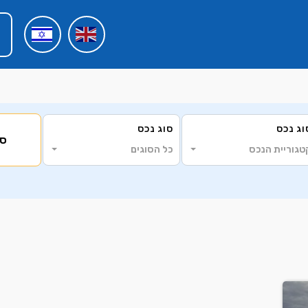
וג נכס
סוג נכס
סי
טגוריית הנכס
כל הסוגים