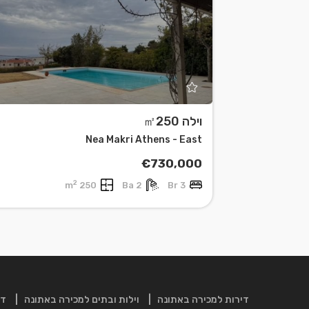
וילה ㎡250
Leaflet
| ©
OpenStreetMap
contributors
Nea Makri Athens - East
€730,000
2
250 m
2 Ba
3 Br
דירות למכירה באתונה
וילות ובתים למכירה באתונה
די