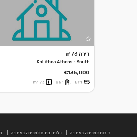
דירה ㎡73
Leaflet
| ©
OpenStreetMap
contributors
Kallithea Athens - South
€135,000
2
73 m
1 Ba
1 Br
דירות למכירה באתונה
וילות ובתים למכירה באתונה
די