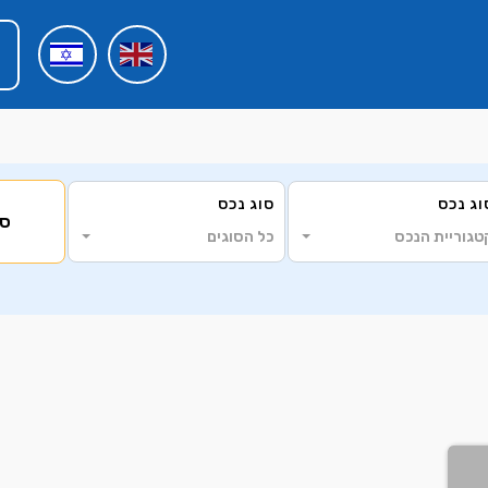
וג נכס
סוג נכס
סי
טגוריית הנכס
כל הסוגים