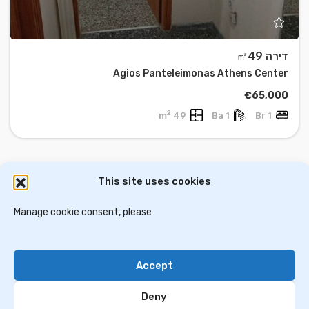
דירה ㎡49
Agios Panteleimonas Athens Center
€65,000
2
49 m
1 Ba
1 Br
This site uses cookies
דירות למכירה באתונה
וילות ובתים למכירה באתונה
דירות למכירה בסלוניקי
Manage cookie consent, please
וילות למכירה בסלוניקי
וילות למכירה בכרתים
Accept
Contact Us
Privacy Policy
Deny
© 2024 greekim.co.il. All Rights Reserved