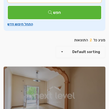
חפש
מציג כל
2
התוצאות
Default sorting
Leaflet
| ©
OpenStreetMap
contributors